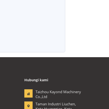
Hubungi kami
Taizhou Kayond Machinery
Co.,Ltd
Taman Industri Liuchen,
Kota Huangqiao, Kota