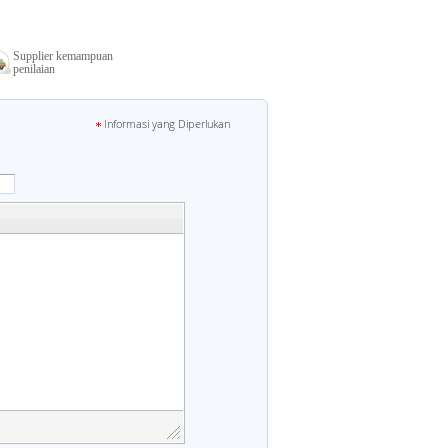
Supplier kemampuan
penilaian
Informasi yang Diperlukan