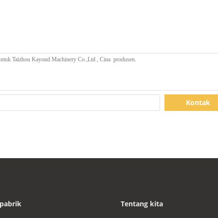
Kontak
pabrik
Tentang kita