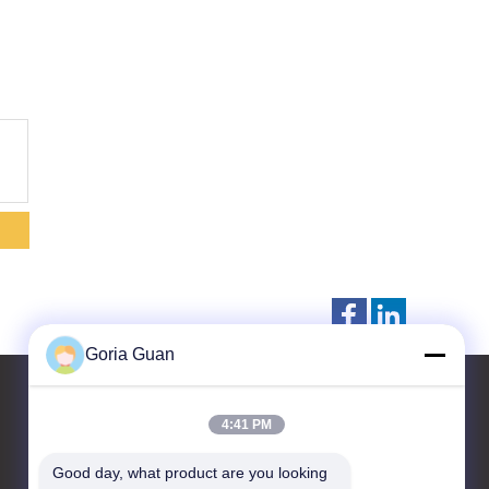
Goria Guan
4:41 PM
Hubungi kami
Good day, what product are you looking 