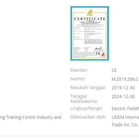
Standar:
CE
Nomor:
M.2019.206.
Masalah tanggal:
2019-12-30
Tanggal
2024-12-30
kadaluwarsa:
Lingkup/Range:
Electric Forklif
Dikeluarkan oleh:
ing Training Centre Industry and
UDEM Internati
Trade Inc. Co.