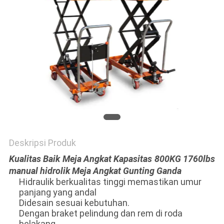
PRIVACY
POLICY
Deskripsi Produk
Kualitas Baik Meja Angkat Kapasitas 800KG 1760lbs
manual hidrolik Meja Angkat Gunting Ganda
Hidraulik berkualitas tinggi memastikan umur
panjang yang andal
Didesain sesuai kebutuhan.
Dengan braket pelindung dan rem di roda
belakang