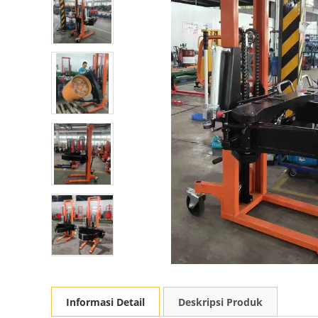
Informasi Detail
Deskripsi Produk