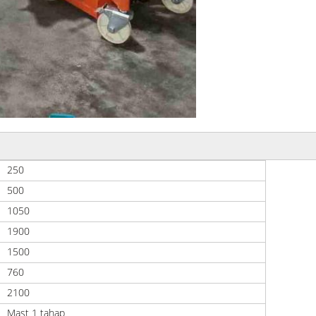
250
500
1050
1900
1500
760
2100
Mast 1 tahap