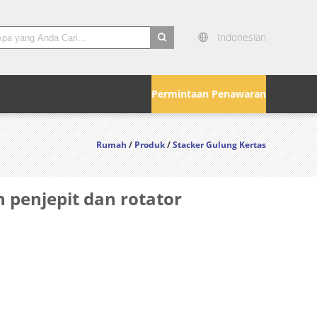
Indonesian
search
Permintaan Penawaran
Rumah
/
Produk
/
Stacker Gulung Kertas
n penjepit dan rotator