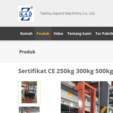
Taizhou Kayond Machinery Co., Ltd.
Rumah
Produk
Video
Tentang kami
Tur Pabri
Produk
Sertifikat CE 250kg 300kg 500k