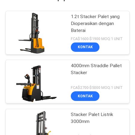
1.2t Stacker Palet yang
Dioperasikan dengan
Baterai
FCA$1600-$1900 MOQ:1 UNIT
KONTAK
4000mm Straddle Pallet
Stacker
FCA$2700-$5000 MOQ:1 UNIT
KONTAK
Stacker Palet Listrik
3000mm