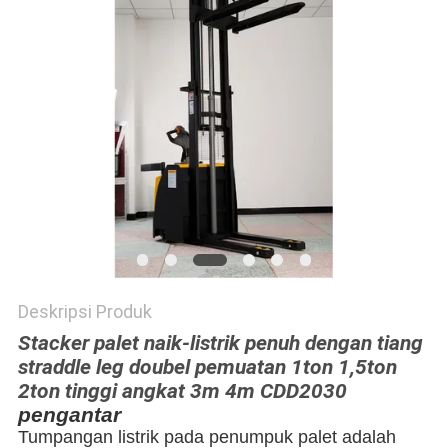
PRIVACY
POLICY
Deskripsi Produk
Stacker palet naik-listrik penuh dengan tiang
straddle leg doubel pemuatan 1ton 1,5ton
2ton tinggi angkat 3m 4m CDD2030
pengantar
Tumpangan listrik pada penumpuk palet adalah