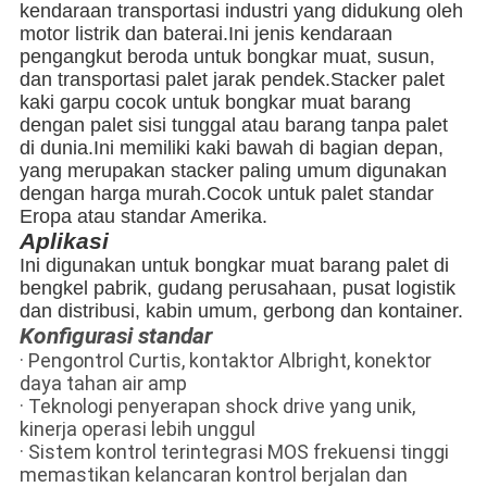
kendaraan transportasi industri yang didukung oleh
motor listrik dan baterai.Ini jenis kendaraan
pengangkut beroda untuk bongkar muat, susun,
dan transportasi palet jarak pendek.
Stacker palet
kaki garpu cocok untuk bongkar muat barang
dengan palet sisi tunggal atau barang tanpa palet
di dunia.Ini memiliki kaki bawah di bagian depan,
yang merupakan stacker paling umum digunakan
dengan harga murah.Cocok untuk palet standar
Eropa atau standar Amerika.
Aplikasi
Ini digunakan untuk bongkar muat barang palet di
bengkel pabrik, gudang perusahaan, pusat logistik
dan distribusi, kabin umum, gerbong dan kontainer.
Konfigurasi standar
· Pengontrol Curtis, kontaktor Albright, konektor
daya tahan air amp
· Teknologi penyerapan shock drive yang unik,
kinerja operasi lebih unggul
· Sistem kontrol terintegrasi MOS frekuensi tinggi
memastikan kelancaran kontrol berjalan dan