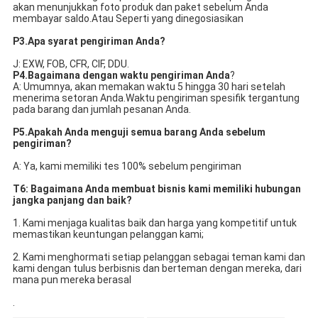
akan menunjukkan foto produk dan paket sebelum Anda 
membayar saldo.Atau Seperti yang dinegosiasikan
P3.Apa syarat pengiriman Anda?
J: EXW, FOB, CFR, CIF, DDU.
P4.Bagaimana dengan waktu pengiriman Anda
?
A: Umumnya, akan memakan waktu 5 hingga 30 hari setelah 
menerima setoran Anda.Waktu pengiriman spesifik tergantung 
pada barang dan jumlah pesanan Anda.
P5.Apakah Anda menguji semua barang Anda sebelum 
pengiriman?
A: Ya, kami memiliki tes 100% sebelum pengiriman
T6: Bagaimana Anda membuat bisnis kami memiliki hubungan 
jangka panjang dan baik?
1. Kami menjaga kualitas baik dan harga yang kompetitif untuk 
memastikan keuntungan pelanggan kami;
2. Kami menghormati setiap pelanggan sebagai teman kami dan 
kami dengan tulus berbisnis dan berteman dengan mereka, dari 
mana pun mereka berasal
.