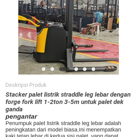
PRIVACY
POLICY
Deskripsi Produk
Stacker palet listrik straddle leg lebar dengan
forge fork lift 1-2ton 3-5m untuk palet dek
ganda
pengantar
Penumpuk palet listrik straddle leg lebar adalah
peningkatan dari model biasa.Ini menempatkan
kaki tetap lebar di kedua sisi palet, yang dapat