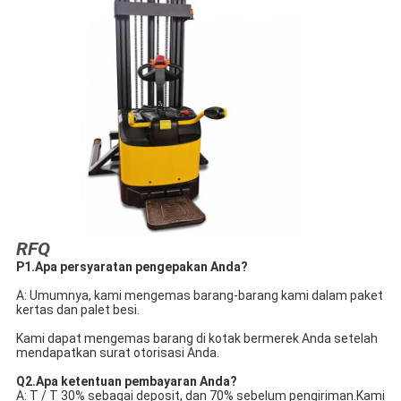
RFQ
P1.Apa persyaratan pengepakan Anda?
A: Umumnya, kami mengemas barang-barang kami dalam paket 
kertas dan palet besi.
Kami dapat mengemas barang di kotak bermerek Anda setelah 
mendapatkan surat otorisasi Anda.
Q2.Apa ketentuan pembayaran Anda?
A: T / T 30% sebagai deposit, dan 70% sebelum pengiriman.Kami 